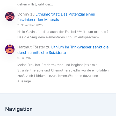
gehen willst, gibt der…
Conny
zu
Lithiumorotat: Das Potenzial eines
faszinierenden Minerals
9. November 2025
Hallo Gavin , ist dies auch der Fall bei *** lithium orotate ?
Das die 5mg dem elementaren Lithium entsprechen?…
Hartmut Förster
zu
Lithium im Trinkwasser senkt die
durchschnittliche Suizidrate
9. Juli 2025
Meine Frau hat Entdarmkrebs und beginnt jetzt mit
Strahlentherapie und Chemotherapie.Ihr wurde empfohlen
zusätzlich Lithium einzunehmen.Wer kann dazu eine
Aussage…
Navigation