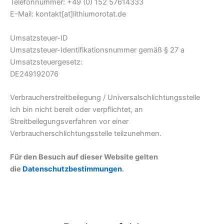
Telefonnummer: +49 (0) 152 57614333
E-Mail: kontakt[at]lithiumorotat.de
Umsatzsteuer-ID
Umsatzsteuer-Identifikationsnummer gemäß § 27 a
Umsatzsteuergesetz:
DE249192076
Verbraucherstreitbeilegung / Universalschlichtungsstelle
Ich bin nicht bereit oder verpflichtet, an
Streitbeilegungsverfahren vor einer
Verbraucherschlichtungsstelle teilzunehmen.
Für den Besuch auf dieser Website gelten
die
Datenschutzbestimmungen
.