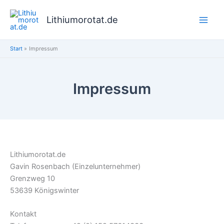
Zum
Inhalt
Lithiumorotat.de
springen
Start
Impressum
Impressum
Lithiumorotat.de
Gavin Rosenbach (Einzelunternehmer)
Grenzweg 10
53639 Königswinter
Kontakt