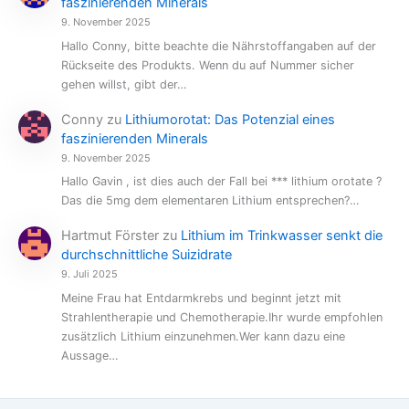
faszinierenden Minerals
9. November 2025
Hallo Conny, bitte beachte die Nährstoffangaben auf der
Rückseite des Produkts. Wenn du auf Nummer sicher
gehen willst, gibt der…
Conny
zu
Lithiumorotat: Das Potenzial eines
faszinierenden Minerals
9. November 2025
Hallo Gavin , ist dies auch der Fall bei *** lithium orotate ?
Das die 5mg dem elementaren Lithium entsprechen?…
Hartmut Förster
zu
Lithium im Trinkwasser senkt die
durchschnittliche Suizidrate
9. Juli 2025
Meine Frau hat Entdarmkrebs und beginnt jetzt mit
Strahlentherapie und Chemotherapie.Ihr wurde empfohlen
zusätzlich Lithium einzunehmen.Wer kann dazu eine
Aussage…