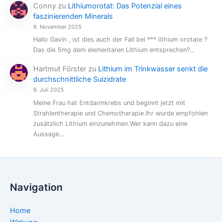
Conny
zu
Lithiumorotat: Das Potenzial eines
faszinierenden Minerals
9. November 2025
Hallo Gavin , ist dies auch der Fall bei *** lithium orotate ?
Das die 5mg dem elementaren Lithium entsprechen?…
Hartmut Förster
zu
Lithium im Trinkwasser senkt die
durchschnittliche Suizidrate
9. Juli 2025
Meine Frau hat Entdarmkrebs und beginnt jetzt mit
Strahlentherapie und Chemotherapie.Ihr wurde empfohlen
zusätzlich Lithium einzunehmen.Wer kann dazu eine
Aussage…
Navigation
Home