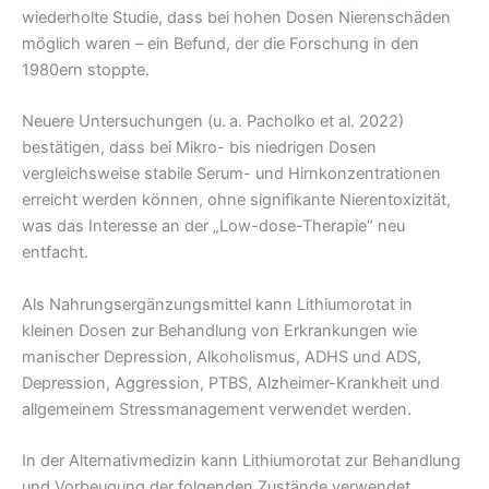
wiederholte Studie, dass bei hohen Dosen Nierenschäden
möglich waren – ein Befund, der die Forschung in den
1980ern stoppte.
Neuere Untersuchungen (u. a. Pacholko et al. 2022)
bestätigen, dass bei Mikro- bis niedrigen Dosen
vergleichsweise stabile Serum- und Hirnkonzentrationen
erreicht werden können, ohne signifikante Nierentoxizität,
was das Interesse an der „Low-dose-Therapie“ neu
entfacht.
Als Nahrungsergänzungsmittel kann Lithiumorotat in
kleinen Dosen zur Behandlung von Erkrankungen wie
manischer Depression, Alkoholismus, ADHS und ADS,
Depression, Aggression, PTBS, Alzheimer-Krankheit und
allgemeinem Stressmanagement verwendet werden.
In der Alternativmedizin kann Lithiumorotat zur Behandlung
und Vorbeugung der folgenden Zustände verwendet