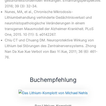
gesundheitsfördernden Wirkungen. Ernährungsperspektive.
2016; 39 (3): 32–34.
Nunes, MA, et al., Chronische Mikrodosis-
Lithiumbehandlung verhinderte Gedächtnisverlust und
neurohistopathologische Veränderungen in einem
transgenen Mausmodell der Alzheimer-Krankheit. PLoS
One, 2015. 10 (11): S. e0142267.
Chiu CT und Chuang DM. Neuroprotektive Wirkung von
Lithium bei Störungen des Zentralnervensystems. Zhong
Nan Da Xue Xue Verbot von Bao Yi Xue, 2011; 36 (6): 461-
76.
Buchempfehlung
Das Lithium-Komplott