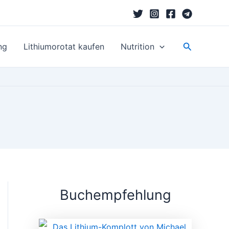
Suchen
ng
Lithiumorotat kaufen
Nutrition
Buchempfehlung