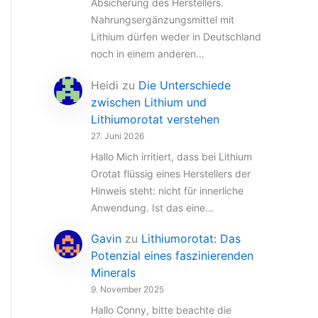
Absicherung des Herstellers.
Nahrungsergänzungsmittel mit
Lithium dürfen weder in Deutschland
noch in einem anderen…
Heidi
zu
Die Unterschiede
zwischen Lithium und
Lithiumorotat verstehen
27. Juni 2026
Hallo Mich irritiert, dass bei Lithium
Orotat flüssig eines Herstellers der
Hinweis steht: nicht für innerliche
Anwendung. Ist das eine…
Gavin
zu
Lithiumorotat: Das
Potenzial eines faszinierenden
Minerals
9. November 2025
Hallo Conny, bitte beachte die