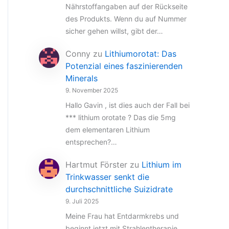
Nährstoffangaben auf der Rückseite
des Produkts. Wenn du auf Nummer
sicher gehen willst, gibt der…
Conny
zu
Lithiumorotat: Das
Potenzial eines faszinierenden
Minerals
9. November 2025
Hallo Gavin , ist dies auch der Fall bei
*** lithium orotate ? Das die 5mg
dem elementaren Lithium
entsprechen?…
Hartmut Förster
zu
Lithium im
Trinkwasser senkt die
durchschnittliche Suizidrate
9. Juli 2025
Meine Frau hat Entdarmkrebs und
beginnt jetzt mit Strahlentherapie