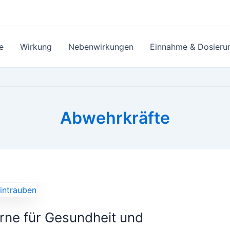
e
Wirkung
Nebenwirkungen
Einnahme & Dosieru
Abwehrkräfte
rne für Gesundheit und