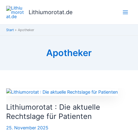
Zum
Inhalt
Lithiumorotat.de
springen
Start
Apotheker
Apotheker
Lithiumorotat
:
Lithiumorotat : Die aktuelle
Die
aktuelle
Rechtslage für Patienten
Rechtslage
25. November 2025
für
Patienten