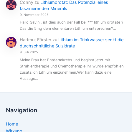
Conny
zu
Lithiumorotat: Das Potenzial eines
faszinierenden Minerals
9. November 2025
Hallo Gavin , ist dies auch der Fall bei *** lithium orotate ?
Das die 5mg dem elementaren Lithium entsprechen?…
Hartmut Förster
zu
Lithium im Trinkwasser senkt die
durchschnittliche Suizidrate
9. Juli 2025
Meine Frau hat Entdarmkrebs und beginnt jetzt mit
Strahlentherapie und Chemotherapie.Ihr wurde empfohlen
zusätzlich Lithium einzunehmen.Wer kann dazu eine
Aussage…
Navigation
Home
Wirkung