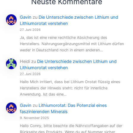
Neuste Kommentare
Gavin
zu
Die Unterschiede zwischen Lithium und
Lithiumorotat verstehen
27. Juni 2026
Ja, das ist eine reine rechtliche Absicherung des
Herstellers. Nahrungsergänzungsmittel mit Lithium dürfen
weder in Deutschland noch in einem anderen…
Heidi
zu
Die Unterschiede zwischen Lithium und
Lithiumorotat verstehen
27. Juni 2026
Hallo Mich irritiert, dass bei Lithium Orotat flüssig eines
Herstellers der Hinweis steht: nicht für innerliche
Anwendung. Ist das eine…
Gavin
zu
Lithiumorotat: Das Potenzial eines
faszinierenden Minerals
9. November 2025
Hallo Conny, bitte beachte die Nährstoffangaben auf der
Rückseite des Produkts. Wenn du auf Nummer sicher