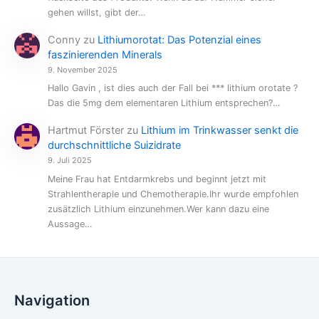
gehen willst, gibt der…
Conny
zu
Lithiumorotat: Das Potenzial eines
faszinierenden Minerals
9. November 2025
Hallo Gavin , ist dies auch der Fall bei *** lithium orotate ?
Das die 5mg dem elementaren Lithium entsprechen?…
Hartmut Förster
zu
Lithium im Trinkwasser senkt die
durchschnittliche Suizidrate
9. Juli 2025
Meine Frau hat Entdarmkrebs und beginnt jetzt mit
Strahlentherapie und Chemotherapie.Ihr wurde empfohlen
zusätzlich Lithium einzunehmen.Wer kann dazu eine
Aussage…
Navigation