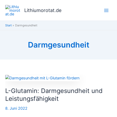
Zum
Inhalt
Lithiumorotat.de
springen
Start
Darmgesundheit
Darmgesundheit
L-
Glutamin:
L-Glutamin: Darmgesundheit und
Darmgesundheit
und
Leistungsfähigkeit
Leistungsfähigkeit
8. Juni 2022