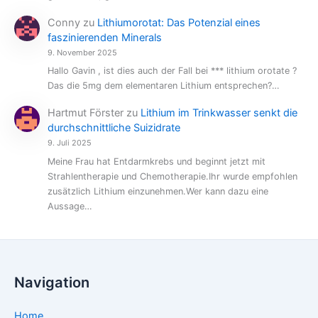
Conny
zu
Lithiumorotat: Das Potenzial eines
faszinierenden Minerals
9. November 2025
Hallo Gavin , ist dies auch der Fall bei *** lithium orotate ?
Das die 5mg dem elementaren Lithium entsprechen?…
Hartmut Förster
zu
Lithium im Trinkwasser senkt die
durchschnittliche Suizidrate
9. Juli 2025
Meine Frau hat Entdarmkrebs und beginnt jetzt mit
Strahlentherapie und Chemotherapie.Ihr wurde empfohlen
zusätzlich Lithium einzunehmen.Wer kann dazu eine
Aussage…
Navigation
Home