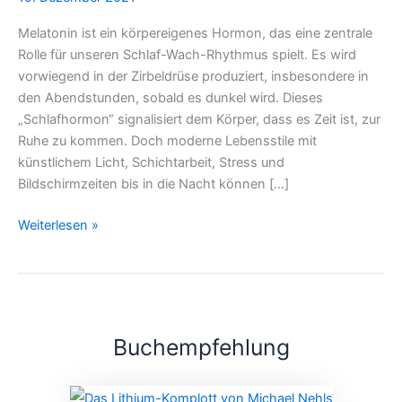
und
Melatonin ist ein körpereigenes Hormon, das eine zentrale
Regeneration
Rolle für unseren Schlaf-Wach-Rhythmus spielt. Es wird
vorwiegend in der Zirbeldrüse produziert, insbesondere in
den Abendstunden, sobald es dunkel wird. Dieses
„Schlafhormon“ signalisiert dem Körper, dass es Zeit ist, zur
Ruhe zu kommen. Doch moderne Lebensstile mit
künstlichem Licht, Schichtarbeit, Stress und
Bildschirmzeiten bis in die Nacht können […]
Weiterlesen »
Buchempfehlung