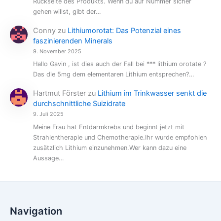
Rückseite des Produkts. Wenn du auf Nummer sicher
gehen willst, gibt der…
Conny
zu
Lithiumorotat: Das Potenzial eines
faszinierenden Minerals
9. November 2025
Hallo Gavin , ist dies auch der Fall bei *** lithium orotate ?
Das die 5mg dem elementaren Lithium entsprechen?…
Hartmut Förster
zu
Lithium im Trinkwasser senkt die
durchschnittliche Suizidrate
9. Juli 2025
Meine Frau hat Entdarmkrebs und beginnt jetzt mit
Strahlentherapie und Chemotherapie.Ihr wurde empfohlen
zusätzlich Lithium einzunehmen.Wer kann dazu eine
Aussage…
Navigation