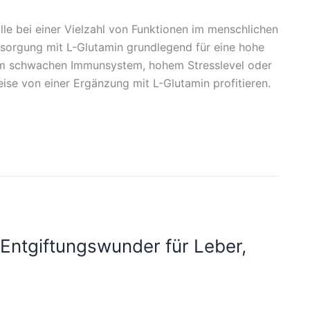
lle bei einer Vielzahl von Funktionen im menschlichen
ersorgung mit L-Glutamin grundlegend für eine hohe
nem schwachen Immunsystem, hohem Stresslevel oder
se von einer Ergänzung mit L-Glutamin profitieren.
 Entgiftungswunder für Leber,