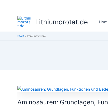
Zum
Inhalt
springen
Lithiumorotat.de
Hom
Start
Immunsystem
Aminosäuren:
Grundlagen,
Aminosäuren: Grundlagen, Fun
Funktionen
und