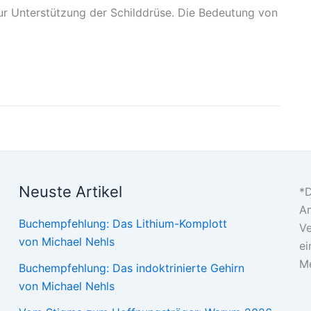
zur Unterstützung der Schilddrüse. Die Bedeutung von
Neuste Artikel
*D
Am
Buchempfehlung: Das Lithium-Komplott
Ve
von Michael Nehls
ei
Me
Buchempfehlung: Das indoktrinierte Gehirn
von Michael Nehls