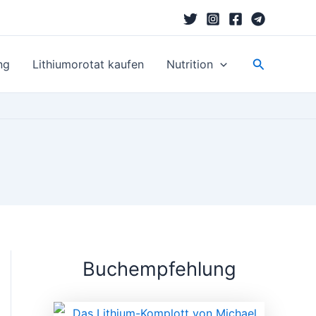
Suchen
ng
Lithiumorotat kaufen
Nutrition
Buchempfehlung