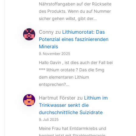
Nährstoffangaben auf der Rückseite
des Produkts. Wenn du auf Nummer
sicher gehen willst, gibt der…
Conny
zu
Lithiumorotat: Das
Potenzial eines faszinierenden
Minerals
9. November 2025
Hallo Gavin , ist dies auch der Fall bei
*** lithium orotate ? Das die 5mg
dem elementaren Lithium
entsprechen?…
Hartmut Förster
zu
Lithium im
Trinkwasser senkt die
durchschnittliche Suizidrate
9. Juli 2025
Meine Frau hat Entdarmkrebs und
beginnt jetzt mit Strahlentherapie