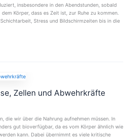
oduziert, insbesondere in den Abendstunden, sobald
t dem Körper, dass es Zeit ist, zur Ruhe zu kommen.
chichtarbeit, Stress und Bildschirmzeiten bis in die
üse, Zellen und Abwehrkräfte
n, die wir über die Nahrung aufnehmen müssen. In
nders gut bioverfügbar, da es vom Körper ähnlich wie
rden kann. Dabei übernimmt es viele kritische