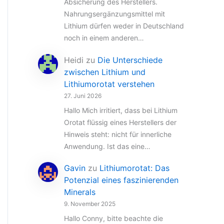
Absicherung des Herstellers.
Nahrungsergänzungsmittel mit
Lithium dürfen weder in Deutschland
noch in einem anderen…
Heidi
zu
Die Unterschiede
zwischen Lithium und
Lithiumorotat verstehen
27. Juni 2026
Hallo Mich irritiert, dass bei Lithium
Orotat flüssig eines Herstellers der
Hinweis steht: nicht für innerliche
Anwendung. Ist das eine…
Gavin
zu
Lithiumorotat: Das
Potenzial eines faszinierenden
Minerals
9. November 2025
Hallo Conny, bitte beachte die