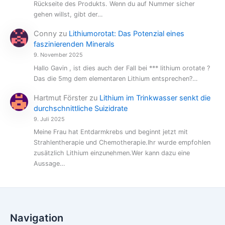
Rückseite des Produkts. Wenn du auf Nummer sicher
gehen willst, gibt der…
Conny
zu
Lithiumorotat: Das Potenzial eines
faszinierenden Minerals
9. November 2025
Hallo Gavin , ist dies auch der Fall bei *** lithium orotate ?
Das die 5mg dem elementaren Lithium entsprechen?…
Hartmut Förster
zu
Lithium im Trinkwasser senkt die
durchschnittliche Suizidrate
9. Juli 2025
Meine Frau hat Entdarmkrebs und beginnt jetzt mit
Strahlentherapie und Chemotherapie.Ihr wurde empfohlen
zusätzlich Lithium einzunehmen.Wer kann dazu eine
Aussage…
Navigation