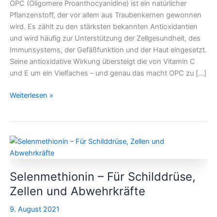
OPC (Oligomere Proanthocyanidine) ist ein natürlicher
Gesundheit
Pflanzenstoff, der vor allem aus Traubenkernen gewonnen
und
wird. Es zählt zu den stärksten bekannten Antioxidantien
Zellschutz
und wird häufig zur Unterstützung der Zellgesundheit, des
Immunsystems, der Gefäßfunktion und der Haut eingesetzt.
Seine antioxidative Wirkung übersteigt die von Vitamin C
und E um ein Vielfaches – und genau das macht OPC zu […]
Weiterlesen »
Selenmethionin
–
Für
Selenmethionin – Für Schilddrüse,
Schilddrüse,
Zellen
Zellen und Abwehrkräfte
und
9. August 2021
Abwehrkräfte