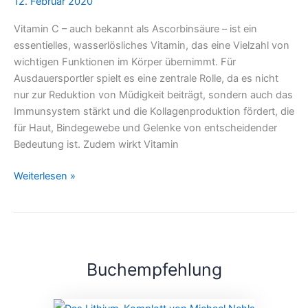
12. Februar 2020
für
Ausdauersportler
Vitamin C – auch bekannt als Ascorbinsäure – ist ein
essentielles, wasserlösliches Vitamin, das eine Vielzahl von
wichtigen Funktionen im Körper übernimmt. Für
Ausdauersportler spielt es eine zentrale Rolle, da es nicht
nur zur Reduktion von Müdigkeit beiträgt, sondern auch das
Immunsystem stärkt und die Kollagenproduktion fördert, die
für Haut, Bindegewebe und Gelenke von entscheidender
Bedeutung ist. Zudem wirkt Vitamin
Weiterlesen »
Buchempfehlung